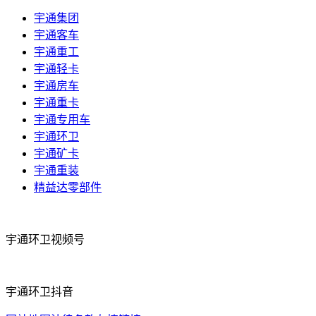
宇通集团
宇通客车
宇通重工
宇通轻卡
宇通房车
宇通重卡
宇通专用车
宇通环卫
宇通矿卡
宇通重装
精益达零部件
宇通环卫视频号
宇通环卫抖音