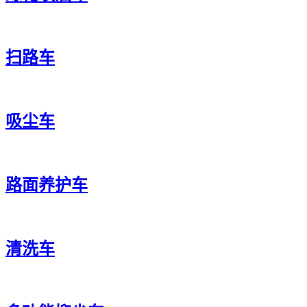
扫路车
吸尘车
路面养护车
清洗车