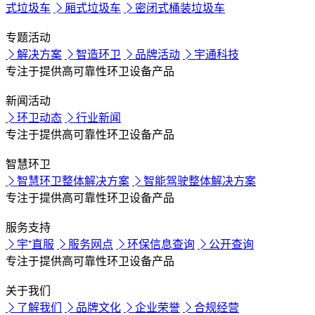
式垃圾车
厢式垃圾车
密闭式桶装垃圾车
专题活动
解决方案
智造环卫
品牌活动
宇通科技
专注于提供高可靠性环卫设备产品
新闻活动
环卫动态
行业新闻
专注于提供高可靠性环卫设备产品
智慧环卫
智慧环卫整体解决方案
智能驾驶整体解决方案
专注于提供高可靠性环卫设备产品
服务支持
宇⁺直服
服务网点
环保信息查询
公开查询
专注于提供高可靠性环卫设备产品
关于我们
了解我们
品牌文化
企业荣誉
合规经营