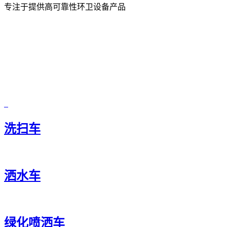
专注于提供高可靠性环卫设备产品
洗扫车
洒水车
绿化喷洒车