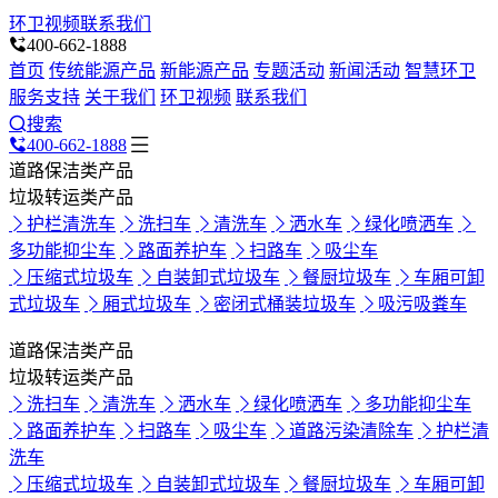
环卫视频
联系我们
400-662-1888
首页
传统能源产品
新能源产品
专题活动
新闻活动
智慧环卫
服务支持
关于我们
环卫视频
联系我们
搜索
400-662-1888
道路保洁类产品
垃圾转运类产品
护栏清洗车
洗扫车
清洗车
洒水车
绿化喷洒车
多功能抑尘车
路面养护车
扫路车
吸尘车
压缩式垃圾车
自装卸式垃圾车
餐厨垃圾车
车厢可卸
式垃圾车
厢式垃圾车
密闭式桶装垃圾车
吸污吸粪车
道路保洁类产品
垃圾转运类产品
洗扫车
清洗车
洒水车
绿化喷洒车
多功能抑尘车
路面养护车
扫路车
吸尘车
道路污染清除车
护栏清
洗车
压缩式垃圾车
自装卸式垃圾车
餐厨垃圾车
车厢可卸