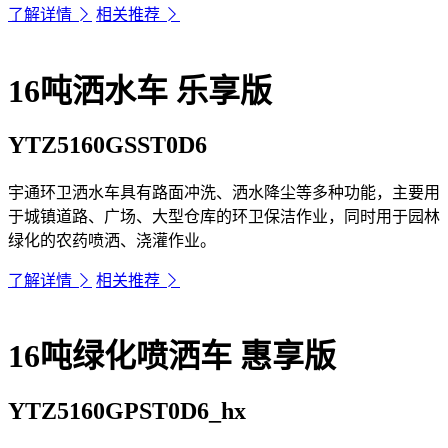
了解详情
相关推荐
16吨洒水车
乐享版
YTZ5160GSST0D6
宇通环卫洒水车具有路面冲洗、洒水降尘等多种功能，主要用
于城镇道路、广场、大型仓库的环卫保洁作业，同时用于园林
绿化的农药喷洒、浇灌作业。
了解详情
相关推荐
16吨绿化喷洒车
惠享版
YTZ5160GPST0D6_hx