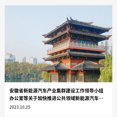
安徽省新能源汽车产业集群建设工作领导小组
办公室等关于加快推进公共领域新能源汽车应
用工作的通知
2023.10.25