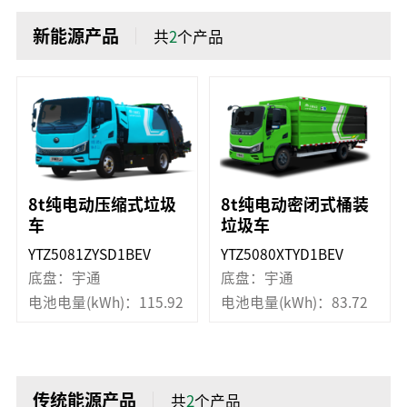
新能源产品
共
2
个产品
8t纯电动压缩式垃圾
8t纯电动密闭式桶装
车
垃圾车
YTZ5081ZYSD1BEV
YTZ5080XTYD1BEV
底盘：宇通
底盘：宇通
电池电量(kWh)：115.92
电池电量(kWh)：83.72
传统能源产品
共
2
个产品