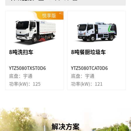
悦享版
8吨洗扫车
8吨餐厨垃圾车
YTZ5080TXST0D6
YTZ5080TCAT0D6
底盘：宇通
底盘：宇通
功率(kW)：125
功率(kW)：121
解决方案