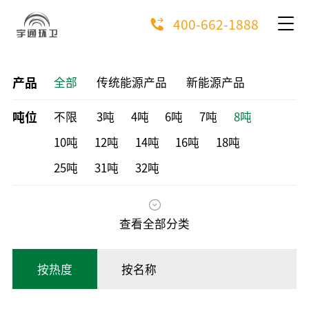
400-662-1888
产品
全部
传统能源产品
新能源产品
吨位
不限
3吨
4吨
6吨
7吨
8吨
10吨
12吨
14吨
16吨
18吨
25吨
31吨
32吨
查看全部分类
按热度
按名称