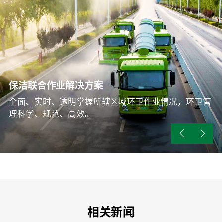
保洁联合作业解决方案
新能源技术解决方案
垃圾转运解决方案
全面、实时、透明掌握所辖区域环卫作业情况，环卫管
成本零添加、作业零排放。
理科学、规范、高效。
高效率转运、系统化治理
相关新闻