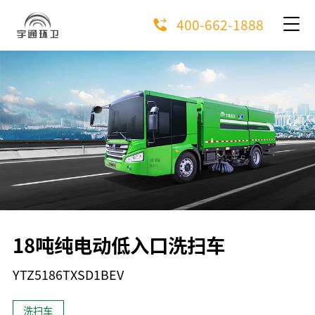
400-662-1888
18吨纯电动低入口洗扫车
YTZ5186TXSD1BEV
洗扫车