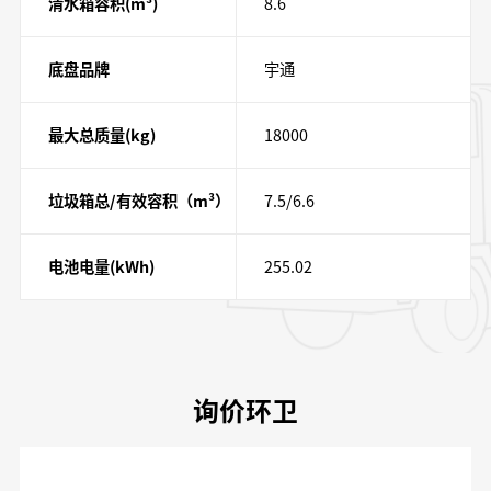
清水箱容积(m³)
8.6
底盘品牌
宇通
最大总质量(kg)
18000
垃圾箱总/有效容积（m³）
7.5/6.6
电池电量(kWh)
255.02
询价环卫