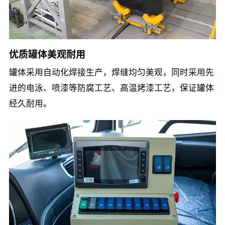
优质罐体美观耐用
罐体采用自动化焊接生产，焊缝均匀美观，同时采用先
进的电泳、喷漆等防腐工艺、高温烤漆工艺，保证罐体
经久耐用。