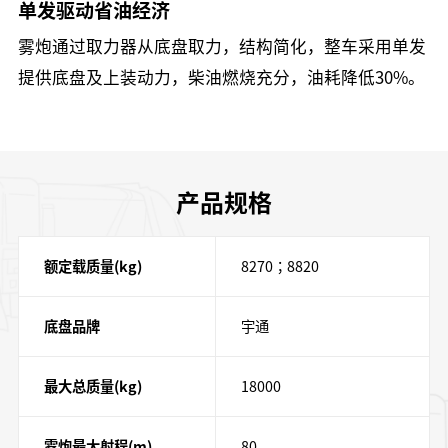
单发驱动省油经济
雾炮通过取力器从底盘取力，结构简化，整车采用单发
提供底盘及上装动力，柴油燃烧充分，油耗降低30%。
产品规格
额定载质量(kg)
8270；8820
底盘品牌
宇通
最大总质量(kg)
18000
雾炮最大射程(m)
80