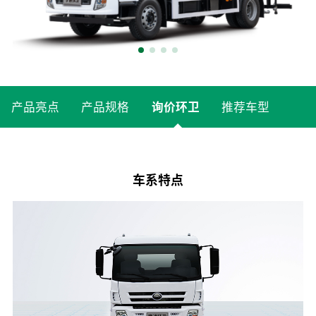
产品亮点
产品规格
询价环卫
推荐车型
车系特点