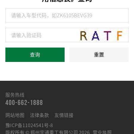
查询
重置
服务热线
400-662-1888
网站地图
法律条款
友情链接
豫ICP备11024541号-8
版权所有 © 郑州宇通重工有限公司 2026
营业执照