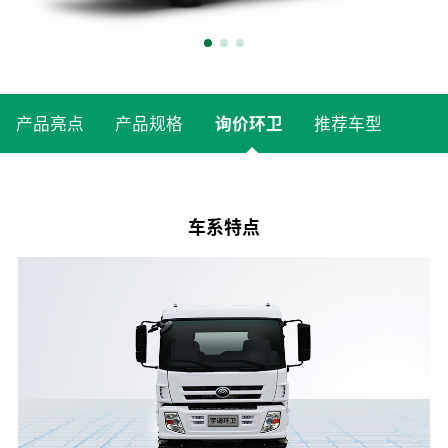
产品亮点
产品规格
询价环卫
推荐车型
车系特点