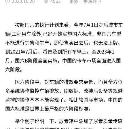
2020.10.20
4962
来源：宇通环卫
按照国六的执行计划来看，今年7月1日之后城市车
辆(工程用车除外)已经开始实施国六标准，非国六车型
不能进行销售和生产，即使售卖出去后，也无法上牌。
到2021年7月后，将普及到所有车辆上。至2023年1
月，国六B阶段全面实施，中国的卡车市场全面进入国
六阶段。‍
国六阶段中，对车辆的排放要求更低，而且全方位
多系统协作监控车辆排放，刷数据、改装后设备等规避
监控的操作基本不能实现了。相比较国际市场，中国的
国六标准是世界上最严格的六阶段标准。
举个例子说明一下，尿素箱中添加了尿素质量传感