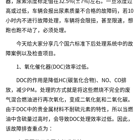
器，尿素浓度标定值在32.5%(±7%)左右。一旦浓度过
高或过低，车辆会报出尿素质量不合格的故障码，若10
小时内不进行故障处理，车辆将会限扭，甚至限速，想
跑也跑不动了，必须处理。
今天给大家分享几个国六标准下后处理系统中的故
障案例以及检查项目。
1、氧化催化器(DOC)效率过低。
DOC的作用是降低HC(碳氢化合物)、NO、CO排
放，减少PM。处理的方式就是将这些燃烧不完全的废
气混合燃油进行再次氧化，变成二氧化氮和二氧化碳。
由于DOC中的贵金属材料不耐硫元素的特性，所以当燃
油中含硫量过高时，会导致DOC处理效率过低。因此，
该故障排查重点为：