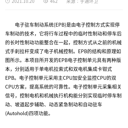
2021.10.20
462
来源：宇通环卫
电子驻车制动系统(EPB)是由电子控制方式实现停
车制动的技术，它将行车过程中的临时性制动和停车后
的长时性制动功能整合在一起，控制方式从之前的机械
式手刹拉杆变成了电子机械控制。EPB的结构和原理如
图所示。本项目所开发的EPB电子控制单元具有两种版
本，分别适用于单电机拉索式和双电机集成卡钳式
EPB。电子控制单元采用主CPU加安全监控CPU的双
CPU方案，提高系统的可靠性。电子控制单元采集相关
信号，控制电机和机械执行机构能分别实现临时停车制
动、坡道起步辅助、动态紧急制动和自动驻车
(Autohold)四项功能。