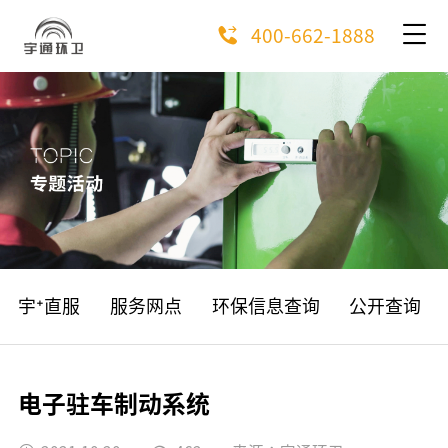
400-662-1888
宇⁺直服
服务网点
环保信息查询
公开查询
电子驻车制动系统