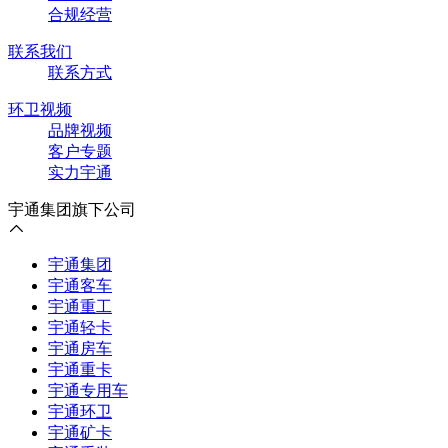
合规经营
联系我们
联系方式
环卫视频
品牌视频
客户专题
实力宇通
宇通集团旗下公司
宇通集团
宇通客车
宇通重工
宇通轻卡
宇通房车
宇通重卡
宇通专用车
宇通环卫
宇通矿卡