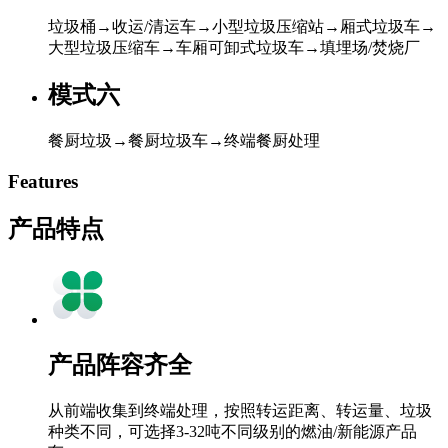
垃圾桶→收运/清运车→小型垃圾压缩站→厢式垃圾车→
大型垃圾压缩车→车厢可卸式垃圾车→填埋场/焚烧厂
模式六
餐厨垃圾→餐厨垃圾车→终端餐厨处理
Features
产品特点
产品阵容齐全
从前端收集到终端处理，按照转运距离、转运量、垃圾
种类不同，可选择3-32吨不同级别的燃油/新能源产品