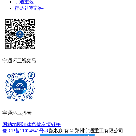
宇通重装
精益达零部件
宇通环卫视频号
宇通环卫抖音
网站地图
法律条款
友情链接
豫ICP备11024541号-8
版权所有 © 郑州宇通重工有限公司