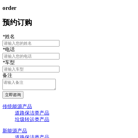
order
预约订购
*
姓名
*
电话
*
车型
备注
传统能源产品
道路保洁类产品
垃圾转运类产品
新能源产品
道路保洁类产品